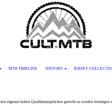
MTB TIMELINE
HISTORY
JERSEY COLLECTI
nseren eigenen hohen Qualitätsansprüchen gerecht zu werden benötigen w