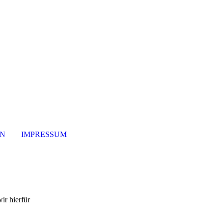
ON
IMPRESSUM
ir hierfür