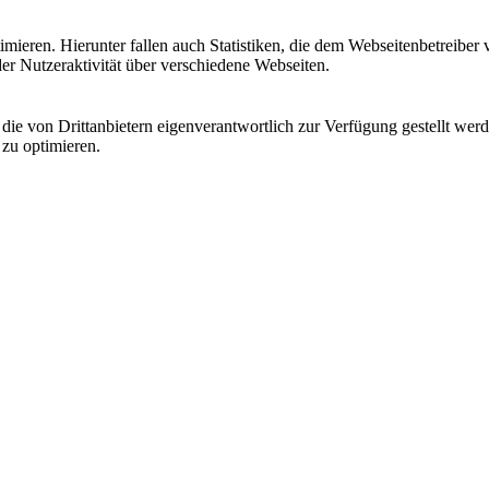
ieren. Hierunter fallen auch Statistiken, die dem Webseitenbetreiber v
r Nutzeraktivität über verschiedene Webseiten.
 die von Drittanbietern eigenverantwortlich zur Verfügung gestellt wer
 zu optimieren.